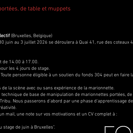
ortées, de table et muppets
ectif
(Bruxelles, Belgique)
30 juin au 3 juillet 2026 se déroulera à Quai 41, rue des coteaux 
t de 14.00 à 17.00.
ur les 4 jours de stage.
 Toute personne éligible à un soutien du fonds 304 peut en faire l
s de la scène avec ou sans expérience de la marionnette.
s technique de base de manipulation de marionnettes portées, de 
 Tribu. Nous passerons d'abord par une phase d'apprentissage de 
éativité.
 un mail, une note sur vos motivations et un CV complet à :
u stage de juin à Bruxelles".