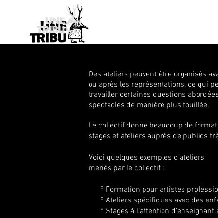
Homepage
Nouvelle page
Des ateliers peuvent être organisés av
ou après les représentations, ce qui p
travailler certaines questions abordée
spectacles de manière plus fouillée.
Le collectif donne beaucoup de format
stages et ateliers auprès de publics trè
Voici quelques exemples d’ateliers
menés par le collectif :
° Formation pour artistes professio
° Ateliers spécifiques avec des enf
° Stages à l’attention d’enseignant.