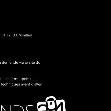
41 à 1210 Bruxelles
a demande via le site du
table et muppets telle
techniques avant d'aller