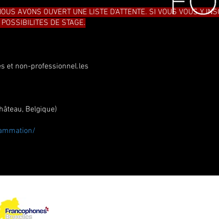
NOUS AVONS OUVERT UNE LISTE D'ATTENTE. SI VOUS VOUS Y IN
POSSIBILITES DE STAGE.
s et non-professionnel.les
hâteau, Belgique)
rammation/