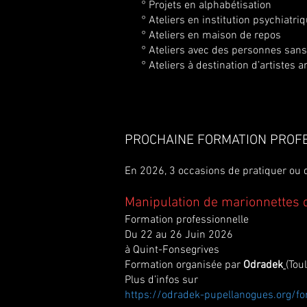
° Projets en alphabétisation
° Ateliers en institution psychiatri
° Ateliers en maison de repos
° Ateliers avec des personnes sans
° Ateliers à destination d’artistes a
PROCHAINE FORMATION PROF
En 2026, 3 occasions de pratiquer ou d
Manipulation de marionnettes d
Formation professionnelle
Du 22 au 26 Juin 2026
à Quint-Fonsegrives
Formation organisée par
Odradek
(Tou
Plus d’infos sur
https://odradek-pupellanogues.org/fo