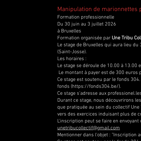
Manipulation de marionnettes p
Formation professionnelle
Du 30 juin au 3 juillet 2026
à Bruxelles
Formation organisée par
Une
Tribu Coll
Le stage de Bruxelles qui aura lieu du 
(Saint-Josse).
Les horaires :
Le stage se déroule de 10.00 à 13.00 e
Le montant à payer est de 300 euros po
Ce stage est soutenu par le fonds 304.
fonds (
https://fonds304.be/).
Ce stage s'adresse aux professionel.le
Durant ce stage, nous découvrirons le
que pratiquée au sein du collectif Une
vers des exercices induisant plus de cr
L'inscription peut se faire en envoyant
unetribucollectif@gmail.com
Mentionner dans l'objet : "Inscription a