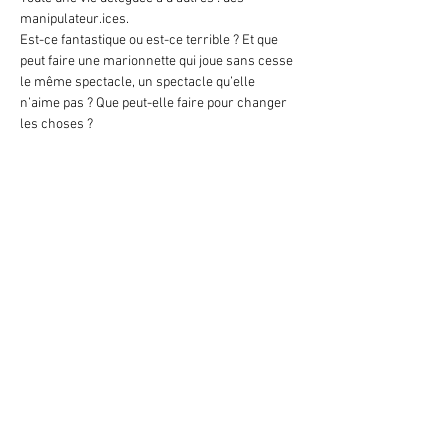
manipulateur.ices.
Est-ce fantastique ou est-ce terrible ? Et que 
peut faire une marionnette qui joue sans cesse 
le même spectacle, un spectacle qu’elle 
n’aime pas ? Que peut-elle faire pour changer 
les choses ?
Meer weergeven
Deel dit evenement