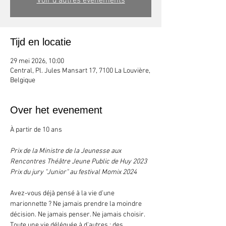
Voir d'autres événements
Tijd en locatie
29 mei 2026, 10:00
Central, Pl. Jules Mansart 17, 7100 La Louvière,
Belgique
Over het evenement
À partir de 10 ans
Prix de la Ministre de la Jeunesse aux 
Rencontres Théâtre Jeune Public de Huy 2023
Prix du jury "Junior" au festival Momix 2024
Avez-vous déjà pensé à la vie d’une 
marionnette ? Ne jamais prendre la moindre 
décision. Ne jamais penser. Ne jamais choisir. 
Toute une vie déléguée à d’autres : des 