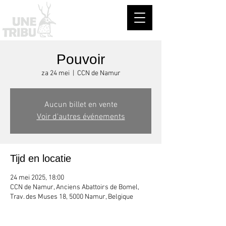
Pouvoir
za 24 mei
  |  
CCN de Namur
Aucun billet en vente
Voir d'autres événements
Tijd en locatie
24 mei 2025, 18:00
CCN de Namur, Anciens Abattoirs de Bomel,
Trav. des Muses 18, 5000 Namur, Belgique