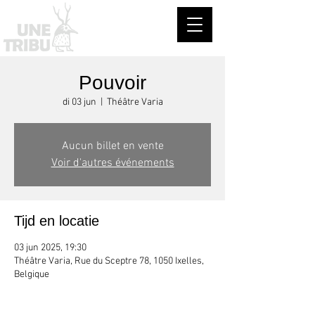
Pouvoir
di 03 jun
  |  
Théâtre Varia
Aucun billet en vente
Voir d'autres événements
Tijd en locatie
03 jun 2025, 19:30
Théâtre Varia, Rue du Sceptre 78, 1050 Ixelles,
Belgique