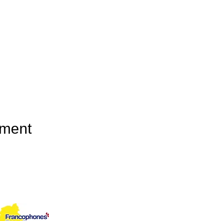
ement