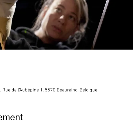
, Rue de l'Aubépine 1, 5570 Beauraing, Belgique
ement