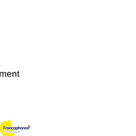
ement