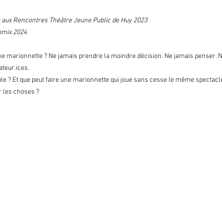
se aux Rencontres Théâtre Jeune Public de Huy 2023
Momix 2024
ne marionnette ? Ne jamais prendre la moindre décision. Ne jamais penser. Ne
ateur.ices.
ble ? Et que peut faire une marionnette qui joue sans cesse le même spectacle
r les choses ?