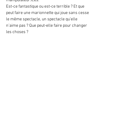
manipulateur.ices.
Est-ce fantastique ou est-ce terrible ? Et que 
peut faire une marionnette qui joue sans cesse 
le même spectacle, un spectacle qu’elle 
n’aime pas ? Que peut-elle faire pour changer 
les choses ?
Meer weergeven
Deel dit evenement