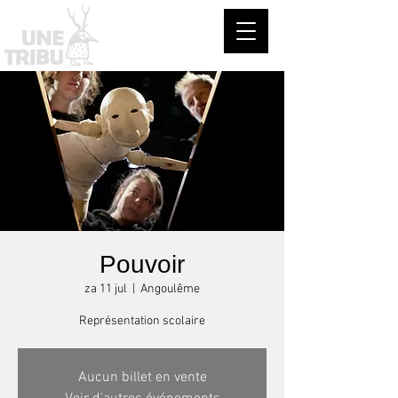
Pouvoir
za 11 jul
  |  
Angoulême
Représentation scolaire
Aucun billet en vente