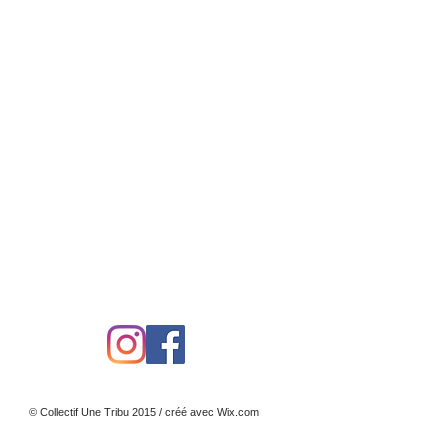
© Collectif Une Tribu 2015 / créé avec
Wix.com