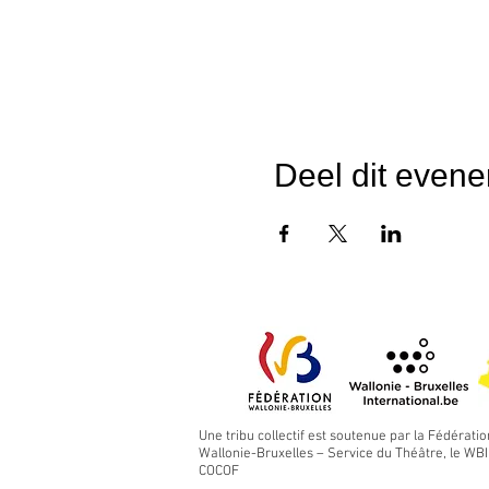
Deel dit even
Une tribu collectif est soutenue par la Fédératio
Wallonie-Bruxelles – Service du Théâtre, le WBI 
COCOF